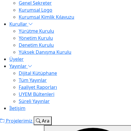
Genel Sekreter
Kurumsal Logo
Kurumsal Kimlik Kılavuzu
Kurullar
Yürütme Kurulu
Yönetim Kurulu
Denetim Kurulu
Yüksek Danışma Kurulu
Üyeler
Yayınlar
TDBB
Dijital Kütüphane
Tüm Yayınlar
Destekle
Faaliyet Raporları
UYEM Bültenleri
Süreli Yayınlar
İletişim
Projelerimiz
Ara