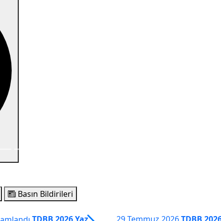
Basın Bildirileri
TDBB 2026 Yaz
29 Temmuz 2026
TDBB 2026