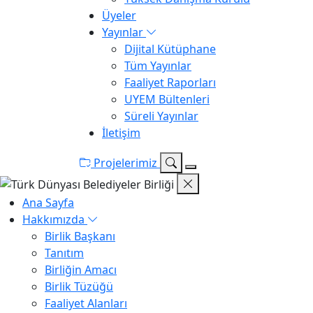
Üyeler
Yayınlar
Dijital Kütüphane
Tüm Yayınlar
Faaliyet Raporları
UYEM Bültenleri
Süreli Yayınlar
İletişim
Projelerimiz
Ana Sayfa
Hakkımızda
Birlik Başkanı
Tanıtım
Birliğin Amacı
Birlik Tüzüğü
Faaliyet Alanları