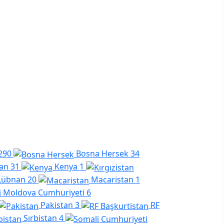
290
Bosna Hersek
34
tan
31
Kenya
1
Lübnan
20
Macaristan
1
Moldova Cumhuriyeti
6
Pakistan
3
RF
Sırbistan
4