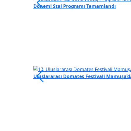
Dönemi Staj Programı Tamamlandı
Uluslararası Domates Festivali Mamuşa’da