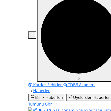
Kardeş Şehirler
TDBB Akademi
Haberler
Birlik Haberleri
Üyelerden Haberler
Tümünü Gör