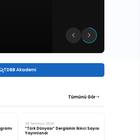
TDBB Akademi
Tümünü Gör
28 Temmuz 2026
ogramı
“Türk Dünyası” Dergisinin İkinci Sayısı
Yayımlandı