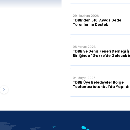
29 Haziran 2026
TDBB’den 516. Ayvaz Dede
Törenlerine Destek
08 Mayıs 2026
TDBB ve Deniz Feneri Derneği İş
Birliğinde “Gazze’de Gelecek İ
Programı" Düzenledi
04 Mayıs 2026
TDBB Üye Belediyeler Bölge
Toplantısı İstanbul’da Yapıldı