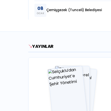
08
Çemişgezek (Tunceli) Belediyesi
OCAK
YAYINLAR