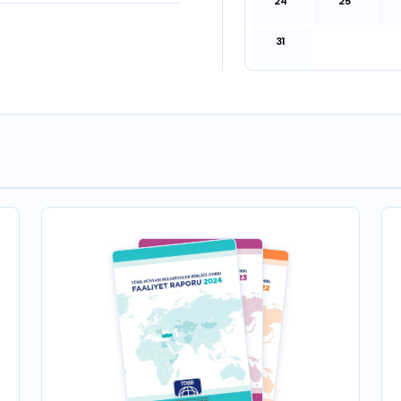
24
25
31