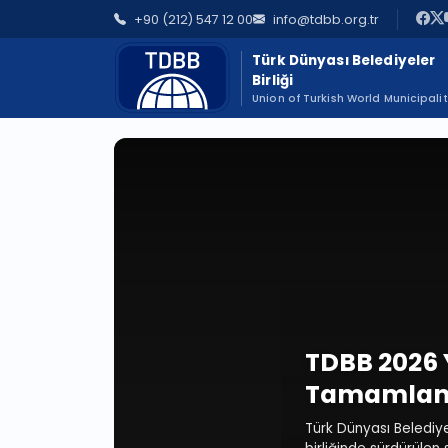
+90 (212) 547 12 00
info@tdbb.org.tr
Türk Dünyası Belediyeler
Birliği
Union of Turkish World Municipalit
TDBB 2026 
Tamamlan
Türk Dünyası Belediyel