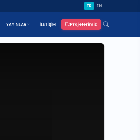
TR
EN
YAYINLAR
İLETIŞIM
Projelerimiz