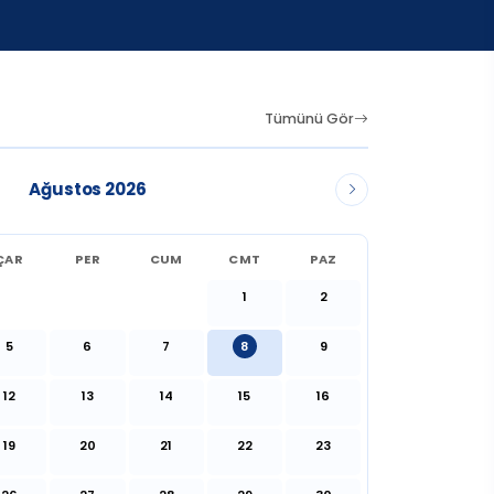
Tümünü Gör
Ağustos 2026
ÇAR
PER
CUM
CMT
PAZ
1
2
5
6
7
8
9
12
13
14
15
16
19
20
21
22
23