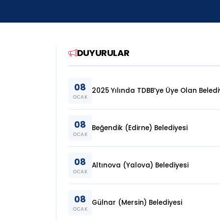
DUYURULAR
08
2025 Yılında TDBB’ye Üye Olan Beledi
OCAK
08
Beğendik (Edirne) Belediyesi
OCAK
08
Altınova (Yalova) Belediyesi
OCAK
08
Gülnar (Mersin) Belediyesi
OCAK