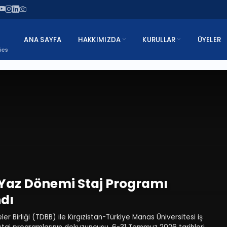
ANA SAYFA
HAKKIMIZDA
KURULLAR
ÜYELER
ies
Yaz Dönemi Staj Programı
dı
er Birliği (TDBB) ile Kırgızistan-Türkiye Manas Üniversitesi iş