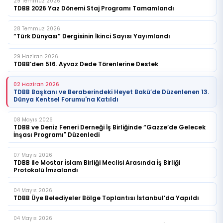
29 Temmuz 2026
TDBB 2026 Yaz Dönemi Staj Programı Tamamlandı
28 Temmuz 2026
“Türk Dünyası” Dergisinin İkinci Sayısı Yayımlandı
29 Haziran 2026
TDBB’den 516. Ayvaz Dede Törenlerine Destek
02 Haziran 2026
TDBB Başkanı ve Beraberindeki Heyet Bakü’de Düzenlenen 13.
Dünya Kentsel Forumu'na Katıldı
08 Mayıs 2026
TDBB ve Deniz Feneri Derneği İş Birliğinde “Gazze’de Gelecek
İnşası Programı" Düzenledi
07 Mayıs 2026
TDBB ile Mostar İslam Birliği Meclisi Arasında İş Birliği
Protokolü İmzalandı
04 Mayıs 2026
TDBB Üye Belediyeler Bölge Toplantısı İstanbul’da Yapıldı
04 Mayıs 2026