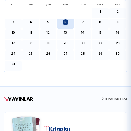
PZT
SAL
ÇAR
PER
CUM
CMT
PAZ
1
2
3
4
5
6
7
8
9
10
11
12
13
14
15
16
17
18
19
20
21
22
23
24
25
26
27
28
29
30
31
YAYINLAR
Tümünü Gör
Kitaplar