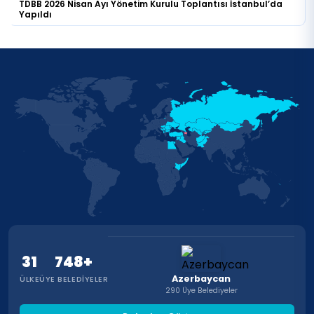
TDBB 2026 Nisan Ayı Yönetim Kurulu Toplantısı İstanbul’da
Yapıldı
31
748+
Azerbaycan
ÜLKE
ÜYE BELEDIYELER
290 Üye Belediyeler