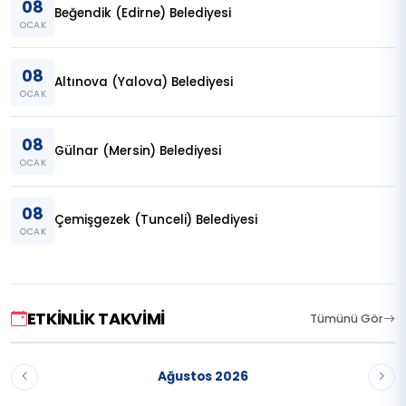
08
Beğendik (Edirne) Belediyesi
OCAK
08
Altınova (Yalova) Belediyesi
OCAK
08
Gülnar (Mersin) Belediyesi
OCAK
08
Çemişgezek (Tunceli) Belediyesi
OCAK
ETKINLIK TAKVIMI
Tümünü Gör
Ağustos 2026