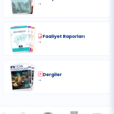
Faaliyet Raporları
Dergiler