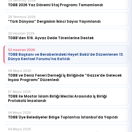
29 Temmuz 2026
TDBB 2026 Yaz Dönemi Staj Programı Tamamlandı
28 Temmuz 2026
“Türk Dünyası” Dergisinin İkinci Sayısı Yayımlandı
29 Haziran 2026
TDBB’den 516. Ayvaz Dede Törenlerine Destek
02 Haziran 2026
TDBB Başkanı ve Beraberindeki Heyet Bakü’de Düzenlenen 13.
Dünya Kentsel Forumu'na Katıldı
08 Mayıs 2026
TDBB ve Deniz Feneri Derneği İş Birliğinde “Gazze’de Gelecek
İnşası Programı" Düzenledi
07 Mayıs 2026
TDBB ile Mostar İslam Birliği Meclisi Arasında İş Birliği
Protokolü İmzalandı
04 Mayıs 2026
TDBB Üye Belediyeler Bölge Toplantısı İstanbul’da Yapıldı
04 Mayıs 2026