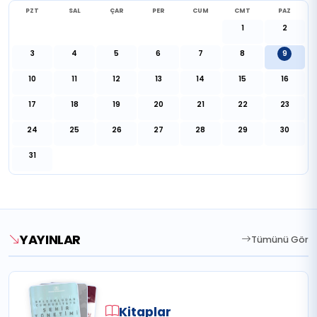
PZT
SAL
ÇAR
PER
CUM
CMT
PAZ
1
2
3
4
5
6
7
8
9
10
11
12
13
14
15
16
17
18
19
20
21
22
23
24
25
26
27
28
29
30
31
YAYINLAR
Tümünü Gör
Kitaplar