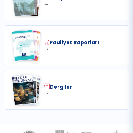
Faaliyet Raporları
Dergiler