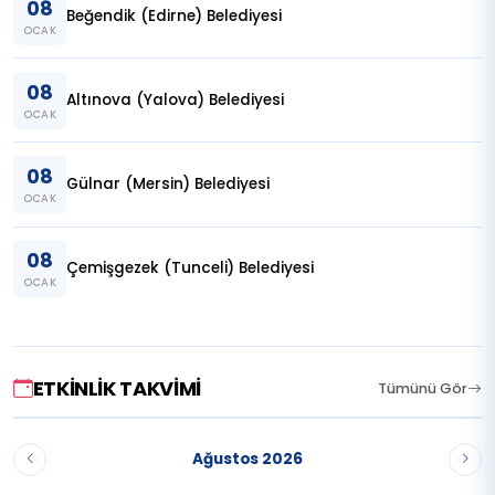
08
Beğendik (Edirne) Belediyesi
OCAK
08
Altınova (Yalova) Belediyesi
OCAK
08
Gülnar (Mersin) Belediyesi
OCAK
08
Çemişgezek (Tunceli) Belediyesi
OCAK
ETKINLIK TAKVIMI
Tümünü Gör
Ağustos 2026