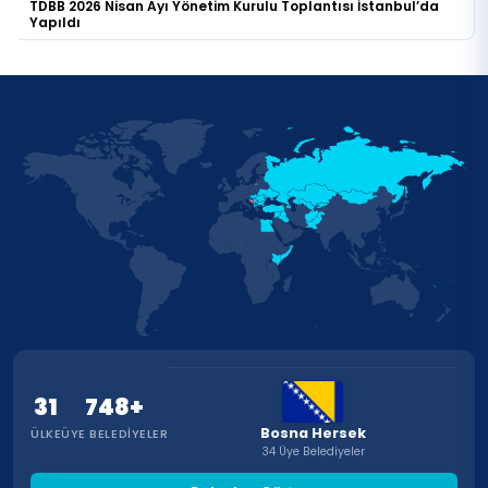
TDBB 2026 Nisan Ayı Yönetim Kurulu Toplantısı İstanbul’da
Yapıldı
31
748+
Bosna Hersek
ÜLKE
ÜYE BELEDIYELER
34 Üye Belediyeler