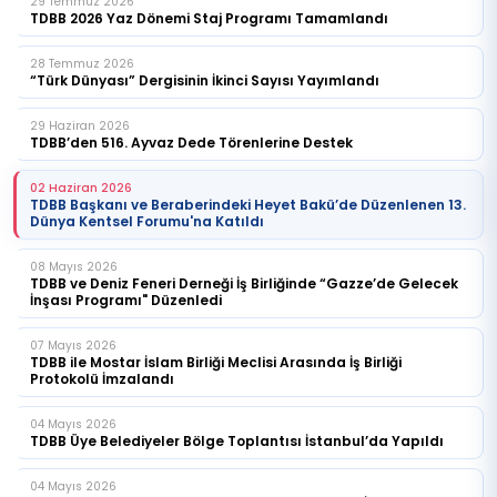
29 Temmuz 2026
TDBB 2026 Yaz Dönemi Staj Programı Tamamlandı
28 Temmuz 2026
“Türk Dünyası” Dergisinin İkinci Sayısı Yayımlandı
29 Haziran 2026
TDBB’den 516. Ayvaz Dede Törenlerine Destek
02 Haziran 2026
TDBB Başkanı ve Beraberindeki Heyet Bakü’de Düzenlenen 13.
Dünya Kentsel Forumu'na Katıldı
08 Mayıs 2026
TDBB ve Deniz Feneri Derneği İş Birliğinde “Gazze’de Gelecek
İnşası Programı" Düzenledi
07 Mayıs 2026
TDBB ile Mostar İslam Birliği Meclisi Arasında İş Birliği
Protokolü İmzalandı
04 Mayıs 2026
TDBB Üye Belediyeler Bölge Toplantısı İstanbul’da Yapıldı
04 Mayıs 2026