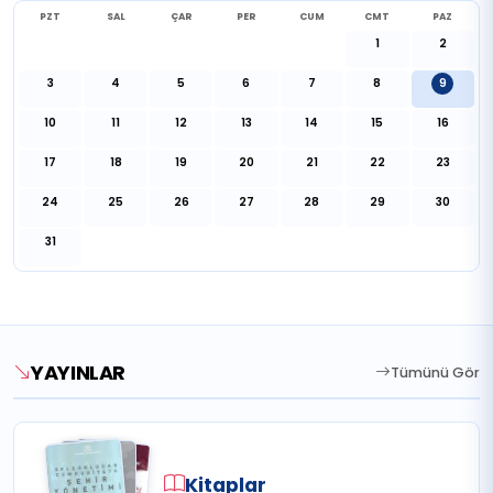
PZT
SAL
ÇAR
PER
CUM
CMT
PAZ
1
2
3
4
5
6
7
8
9
10
11
12
13
14
15
16
17
18
19
20
21
22
23
24
25
26
27
28
29
30
31
YAYINLAR
Tümünü Gör
Kitaplar