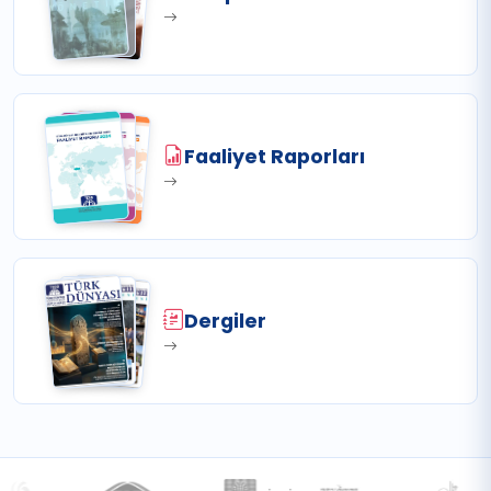
Faaliyet Raporları
Dergiler