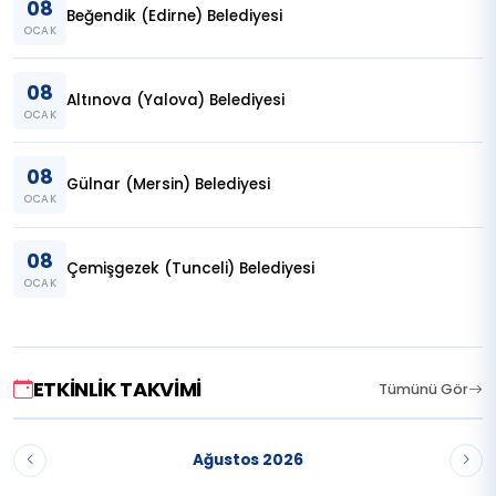
08
Beğendik (Edirne) Belediyesi
OCAK
08
Altınova (Yalova) Belediyesi
OCAK
08
Gülnar (Mersin) Belediyesi
OCAK
08
Çemişgezek (Tunceli) Belediyesi
OCAK
ETKINLIK TAKVIMI
Tümünü Gör
Ağustos 2026