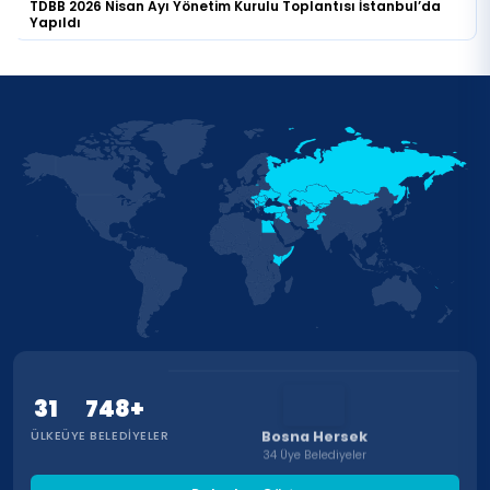
TDBB 2026 Nisan Ayı Yönetim Kurulu Toplantısı İstanbul’da
Yapıldı
31
748+
Bosna Hersek
ÜLKE
ÜYE BELEDIYELER
34 Üye Belediyeler