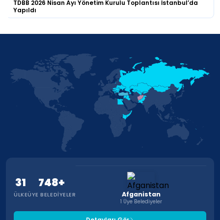
TDBB 2026 Nisan Ayı Yönetim Kurulu Toplantısı İstanbul’da
Yapıldı
31
748+
Afganistan
ÜLKE
ÜYE BELEDIYELER
1 Üye Belediyeler
Detayları Gör