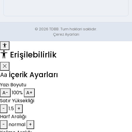
© 2026 TDBB. Tum haklari saklıdır.
Çerez Ayarları
Erişilebilirlik
İçerik Ayarları
Yazı Boyutu
A-
100%
A+
Satır Yüksekliği
-
1.5
+
Harf Aralığı
-
normal
+