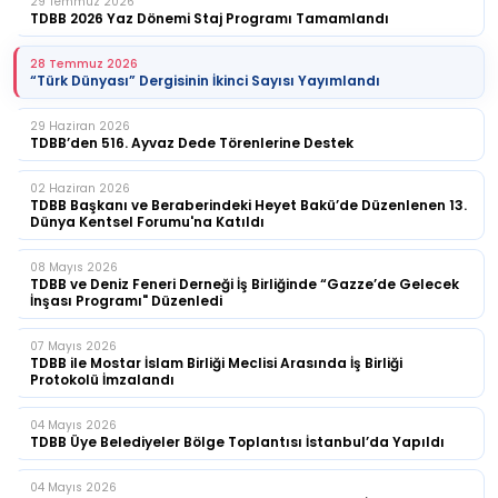
29 Temmuz 2026
TDBB 2026 Yaz Dönemi Staj Programı Tamamlandı
28 Temmuz 2026
“Türk Dünyası” Dergisinin İkinci Sayısı Yayımlandı
29 Haziran 2026
TDBB’den 516. Ayvaz Dede Törenlerine Destek
02 Haziran 2026
TDBB Başkanı ve Beraberindeki Heyet Bakü’de Düzenlenen 13.
Dünya Kentsel Forumu'na Katıldı
08 Mayıs 2026
TDBB ve Deniz Feneri Derneği İş Birliğinde “Gazze’de Gelecek
İnşası Programı" Düzenledi
07 Mayıs 2026
TDBB ile Mostar İslam Birliği Meclisi Arasında İş Birliği
Protokolü İmzalandı
04 Mayıs 2026
TDBB Üye Belediyeler Bölge Toplantısı İstanbul’da Yapıldı
04 Mayıs 2026