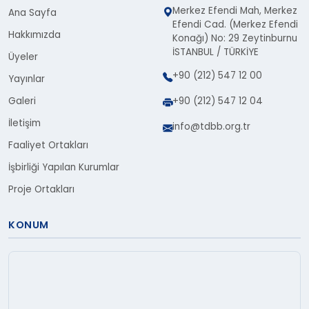
Merkez Efendi Mah, Merkez
Ana Sayfa
Efendi Cad. (Merkez Efendi
Hakkımızda
Konağı) No: 29 Zeytinburnu
İSTANBUL / TÜRKİYE
Üyeler
+90 (212) 547 12 00
Yayınlar
Galeri
+90 (212) 547 12 04
İletişim
info@tdbb.org.tr
Faaliyet Ortakları
İşbirliği Yapılan Kurumlar
Proje Ortakları
KONUM