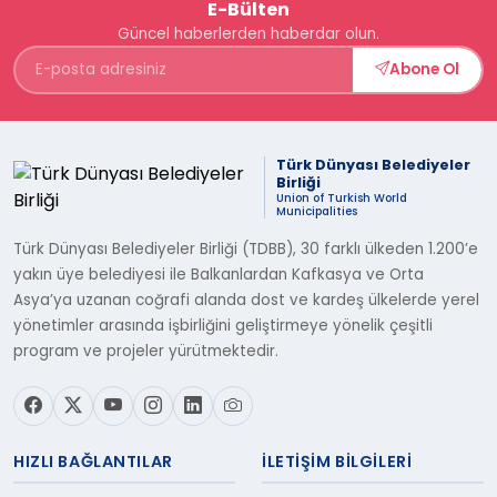
E-Bülten
Güncel haberlerden haberdar olun.
Abone Ol
Türk Dünyası Belediyeler
Birliği
Union of Turkish World
Municipalities
Türk Dünyası Belediyeler Birliği (TDBB), 30 farklı ülkeden 1.200’e
yakın üye belediyesi ile Balkanlardan Kafkasya ve Orta
Asya’ya uzanan coğrafi alanda dost ve kardeş ülkelerde yerel
yönetimler arasında işbirliğini geliştirmeye yönelik çeşitli
program ve projeler yürütmektedir.
HIZLI BAĞLANTILAR
İLETIŞIM BILGILERI